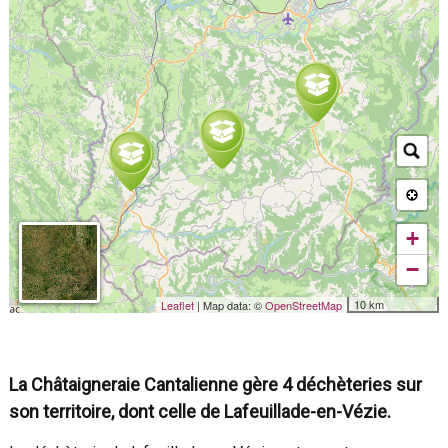
+
−
10 km
Leaflet
| Map data: ©
OpenStreetMap
La Châtaigneraie Cantalienne gère 4 déchèteries sur
son territoire, dont celle de Lafeuillade-en-Vézie.