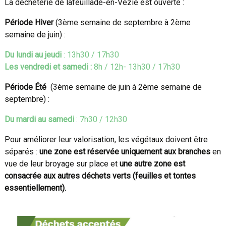
La déchèterie de lafeuillade-en-Vézie est ouverte :
Période Hiver
(3ème semaine de septembre à 2ème
semaine de juin) :
Du lundi
au jeudi
: 13h30 / 17h30
Les vendredi et samedi :
8h / 12h- 13h30 / 17h30
Période Été
(3ème semaine de juin à 2ème semaine de
septembre) :
Du mardi
au samedi
: 7h30 / 12h30
Pour améliorer leur valorisation, les végétaux doivent être
séparés :
une zone est réservée uniquement aux branches
en
vue de leur broyage sur place et
une autre zone est
consacrée aux autres déchets verts (feuilles et tontes
essentiellement).