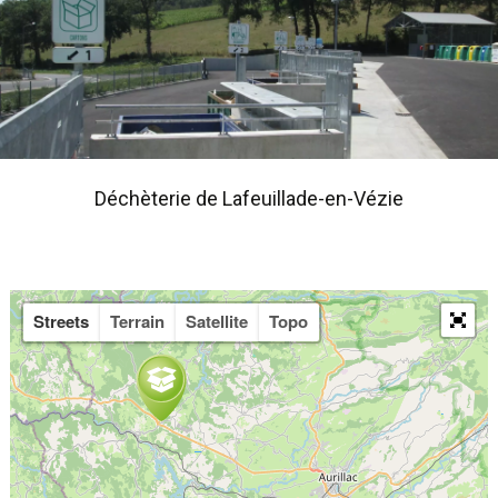
Déchèterie de L
afeuillade-en-Vézie
Streets
Terrain
Satellite
Topo