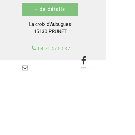
La croix d'Aubugues
15130 PRUNET
04 71 47 50 37