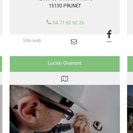
15130 PRUNET
04 71 62 62 26
Lucien Gramont