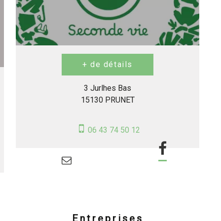
3 Jurlhes Bas
15130 PRUNET
06 43 74 50 12
Entreprises