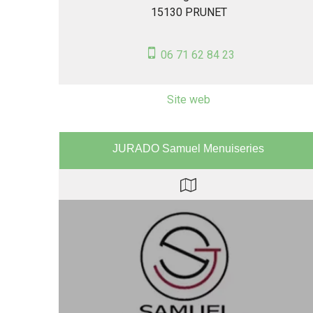
15130 PRUNET
06 71 62 84 23
JURADO Samuel Menuiseries