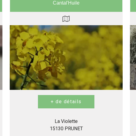
Cantal'Huile
La Violette
15130 PRUNET