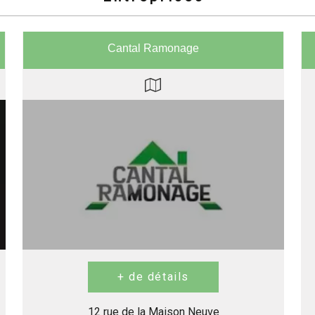
Cantal Ramonage
12 rue de la Maison Neuve