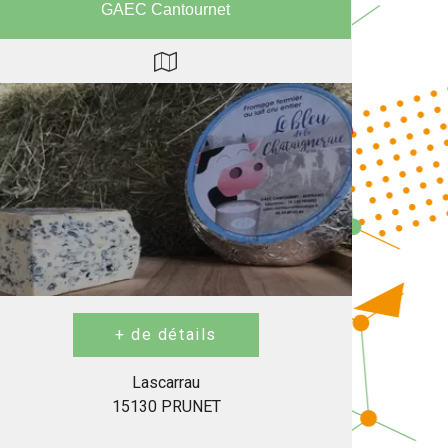
GAEC Cantournet
Lascarrau
15130 PRUNET