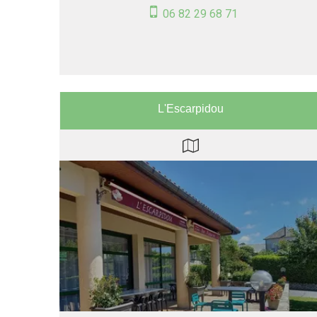
06 82 29 68 71
L'Escarpidou