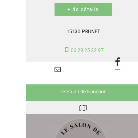
15130 PRUNET
06 29 25 22 97
Le Salon de Fanchon