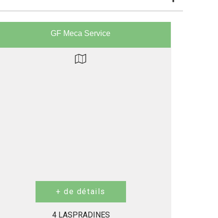
GF Meca Service
4 LASPRADINES