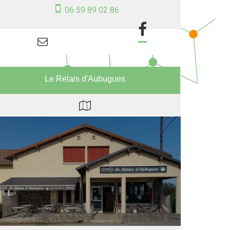
06 59 89 02 86
Le Relais d'Aubugues