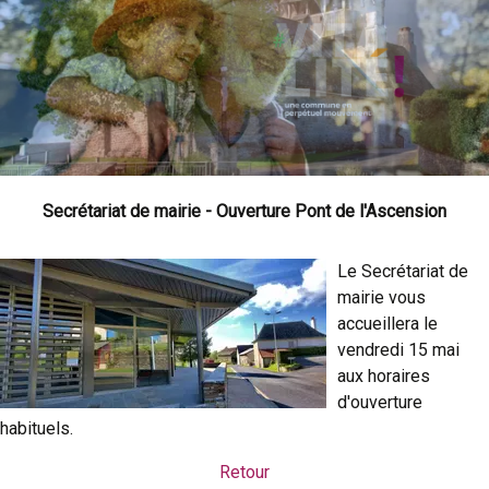
Secrétariat de mairie - Ouverture Pont de l'Ascension
Le Secrétariat de
mairie vous
accueillera le
vendredi 15 mai
aux horaires
d'ouverture
habituels.
Retour