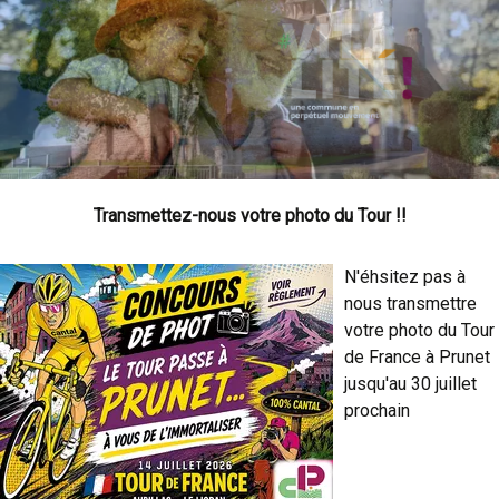
Transmettez-nous votre photo du Tour !!
N'éhsitez pas à
nous transmettre
votre photo du Tour
de France à Prunet
jusqu'au 30 juillet
prochain