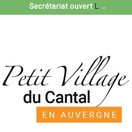
_
Secrétariat ouvert
Lundi,